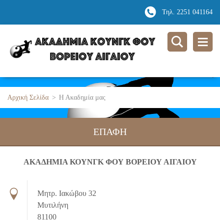
Τηλ. 2251 041164
Αρχική Σελίδα
>
Η Ακαδημία μας
ΕΠΑΦΉ
ΑΚΑΔΗΜΙΑ ΚΟΥΝΓΚ ΦΟΥ ΒΟΡΕΙΟΥ ΑΙΓΑΙΟΥ
Μητρ. Ιακώβου 32
Μυτιλήνη
81100