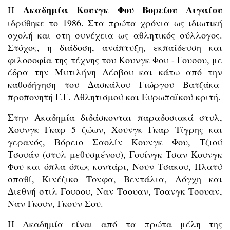
Ακαδημία Κουνγκ Φου Βορείου Αιγαίου
Η
ιδρύθηκε το 1986. Στα πρώτα χρόνια ως ιδιωτική
σχολή και στη συνέχεια ως αθλητικός σύλλογος.
Στόχος, η διάδοση, ανάπτυξη, εκπαίδευση και
φιλοσοφία της τέχνης του Κουνγκ Φου - Γουσου, με
έδρα την Μυτιλήνη Λέσβου και κάτω από την
καθοδήγηση του Δασκάλου Γιώργου Βατζάκα
προπονητή Γ.Γ. Αθλητισμού και Ευρωπαϊκού κριτή.
Στην Ακαδημία διδάσκονται παραδοσιακά στυλ,
Χουνγκ Γκαρ 5 ζώων, Χουνγκ Γκαρ Τίγρης και
γερανός, Βόρειο Σαολίν Κουνγκ Φου, Τζιού
Τσουάν (στυλ μεθυσμένου), Γουίνγκ Τσαν Κουνγκ
Φου και όπλα όπως κοντάρι, Νουν Τσακου, Πλατύ
σπαθί, Κινέζικο Τονφα, Βεντάλια, Λόγχη και
Διεθνή στιλ Γουσου, Ναν Τσουαν, Τσανγκ Τσουαν,
Ναν Γκουν, Γκουν Σου.
Η Ακαδημία είναι από τα πρώτα μέλη της