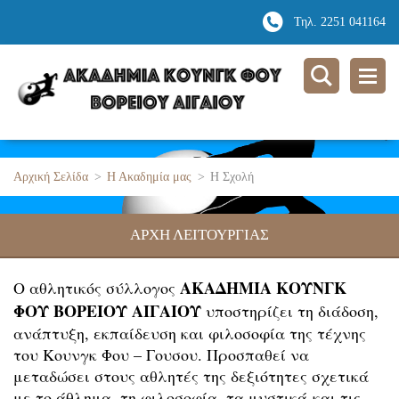
Τηλ. 2251 041164
Αρχική Σελίδα
>
Η Ακαδημία μας
>
Η Σχολή
ΑΡΧΗ ΛΕΙΤΟΥΡΓΙΑΣ
ΑΚΑΔΗΜΙΑ ΚΟΥΝΓΚ
Ο αθλητικός σύλλογος
ΦΟΥ ΒΟΡΕΙΟΥ ΑΙΓΑΙΟΥ
υποστηρίζει τη διάδοση,
ανάπτυξη, εκπαίδευση και φιλοσοφία της τέχνης
του Κουνγκ Φου – Γουσου. Προσπαθεί να
μεταδώσει στους αθλητές της δεξιότητες σχετικά
με το άθλημα, τη φιλοσοφία, τα μυστικά και τις