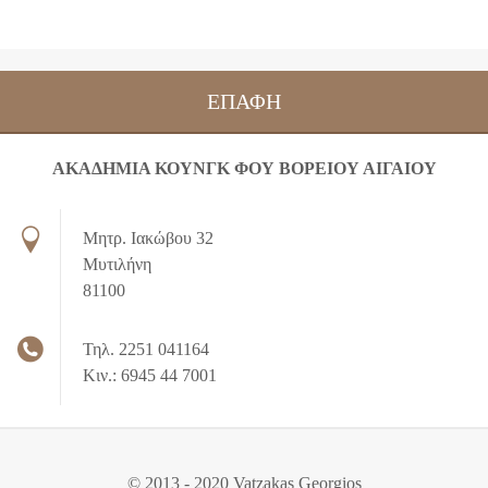
ΕΠΑΦΉ
ΑΚΑΔΗΜΙΑ ΚΟΥΝΓΚ ΦΟΥ ΒΟΡΕΙΟΥ ΑΙΓΑΙΟΥ
Μητρ. Ιακώβου 32
Μυτιλήνη
81100
Τηλ. 2251 041164
Κιν.: 6945 44 7001
© 2013 - 2020 Vatzakas Georgios