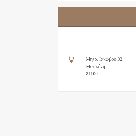
Μητρ. Ιακώβου 32
Μυτιλήνη
81100