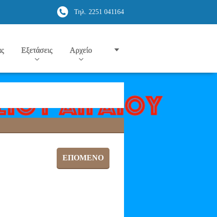
Τηλ. 2251 041164
ας
Εξετάσεις
Αρχείο
ΕΠΌΜΕΝΟ