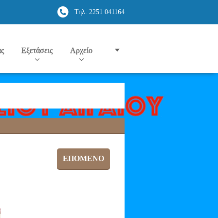
Τηλ. 2251 041164
ας
Εξετάσεις
Αρχείο
ΕΠΌΜΕΝΟ