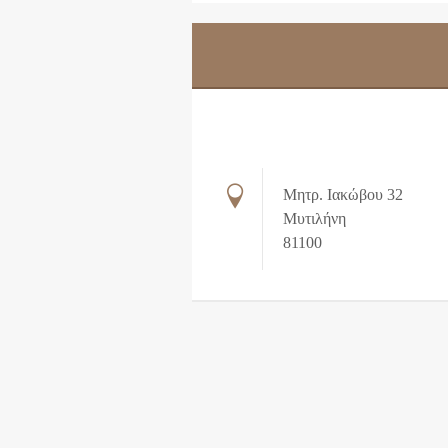
Μητρ. Ιακώβου 32
Μυτιλήνη
81100