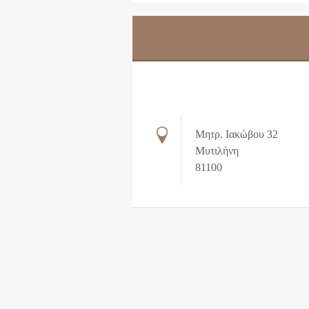
Μητρ. Ιακώβου 32
Μυτιλήνη
81100