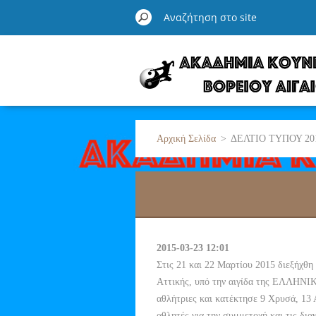
Αρχική Σελίδα
>
ΔΕΛΤΙΟ ΤΥΠΟΥ 20
2015-03-23 12:01
Στις 21 και 22 Μαρτίου 2015 διεξήχθ
Αττικής, υπό την αιγίδα της ΕΛΛΗ
αθλήτριες και κατέκτησε 9 Χρυσά, 13 
αθλητές για την συμμετοχή και τις δια