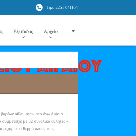
Τηλ. 2251 041164
ας
Εξετάσεις
Αρχείο
ο βαρέων αθλημάτων στα άνω Λιόσια
μμετείχε με 32 συνολικά αθλητές -
α ευχαριστεί θερμά όλους τους