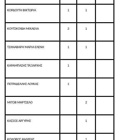
1
1
ΚΟΡΔΟΥΤΗ ΒΙΚΤΩΡΙΑ
2
1
ΚΟΥΤΣΚΟΥΔΗ ΜΙΧΑΕΛΑ
1
1
ΤΖΑΝΑΒΑΡΗ ΜΑΡΙΑ ΕΛΕΝΗ
1
ΚΑΡΑΜΠΑΣΗΣ ΤΑΞΙΑΡΧΗΣ
1
ΠΕΤΡΑΔΕΛΛΗΣ ΛΟΥΚΑΣ
2
ΜΙΤΟΒ ΜΑΡΤΣΕΛΟ
1
ΚΑΣΣΟΣ ΑΡΓΥΡΗΣ
1
ΚΟΛΟΒΟΣ ΑΝΔΡΕΑΣ