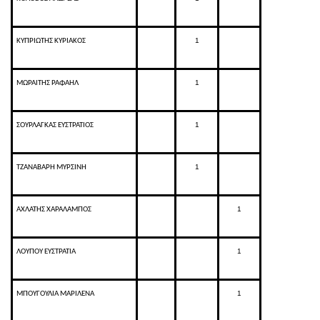
1
ΚΥΠΡΙΩΤΗΣ ΚΥΡΙΑΚΟΣ
1
ΜΩΡΑΙΤΗΣ ΡΑΦΑΗΛ
1
ΣΟΥΡΛΑΓΚΑΣ ΕΥΣΤΡΑΤΙΟΣ
1
ΤΖΑΝΑΒΑΡΗ ΜΥΡΣΙΝΗ
1
ΑΧΛΑΤΗΣ ΧΑΡΑΛΑΜΠΟΣ
1
ΛΟΥΠΟΥ ΕΥΣΤΡΑΤΙΑ
1
ΜΠΟΥΓΟΥΛΙΑ ΜΑΡΙΛΕΝΑ