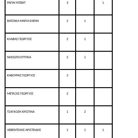
3
1
ΡΑΠΑΙ ΝΤΕΒΙΤ
2
1
ΒΑΤΖΑΚΑ ΜΑΡΙΑ ΕΛΕΝΗ
2
1
ΚΛΑΒΑΣ ΓΕΩΡΓΙΟΣ
2
1
ΝΗΣΙΩΤΗ ΕΥΤΥΧΙΑ
2
ΚΑΒΟΥΡΑΣ ΓΕΩΡΓΙΟΣ
2
ΜΕΤΑΞΑΣ ΓΕΩΡΓΙΟΣ
1
2
ΤΣΑΓΚΟΖΗ ΧΡΙΣΤΙΝΑ
1
1
1
ΛΕΒΕΝΤΕΛΗΣ ΑΡΙΣΤΕΙΔΗΣ