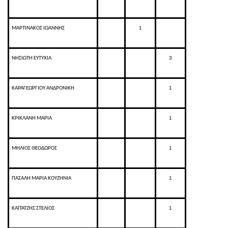
1
ΜΑΡΤΙΝΑΚΟΣ ΙΩΑΝΝΗΣ
3
ΝΗΣΙΩΤΗ ΕΥΤΥΧΙΑ
1
ΚΑΡΑΓΕΩΡΓΙΟΥ ΑΝΔΡΟΝΙΚΗ
1
ΚΡΙΚΛΑΝΗ ΜΑΡΙΑ
1
ΜΗΛΙΟΣ ΘΕΟΔΩΡΟΣ
1
ΠΑΣΑΛΗ ΜΑΡΙΑ ΚΟΥΖΗΝΙΑ
1
ΚΑΪΤΑΤΖΗΣ ΣΤΕΛΙΟΣ