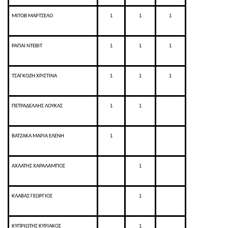
1
1
1
ΜΙΤΟΒ ΜΑΡΤΣΕΛΟ
1
1
1
ΡΑΠΑΙ ΝΤΕΒΙΤ
1
1
1
ΤΣΑΓΚΟΖΗ ΧΡΙΣΤΙΝΑ
1
1
ΠΕΤΡΑΔΕΛΛΗΣ ΛΟΥΚΑΣ
1
ΒΑΤΖΑΚΑ ΜΑΡΙΑ ΕΛΕΝΗ
1
ΑΧΛΑΤΗΣ ΧΑΡΑΛΑΜΠΟΣ
1
ΚΛΑΒΑΣ ΓΕΩΡΓΙΟΣ
1
ΚΥΠΡΙΩΤΗΣ ΚΥΡΙΑΚΟΣ