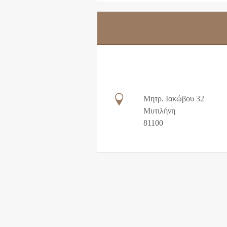
Μητρ. Ιακώβου 32
Μυτιλήνη
81100