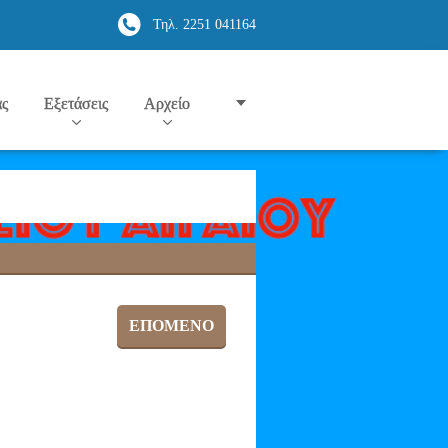
Τηλ. 2251 041164
ας
Εξετάσεις
Αρχείο
ΕΠΌΜΕΝΟ